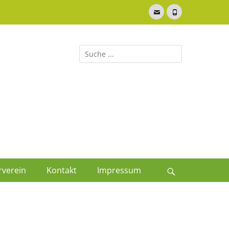
E-
Telefon
Mail
Suche
nach:
rverein
Kontakt
Impressum
Suche